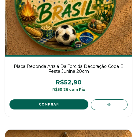
Placa Redonda Arraiá Da Torcida Decoração Copa E
Festa Junina 20cm
R$52,90
R$50,26
com
Pix