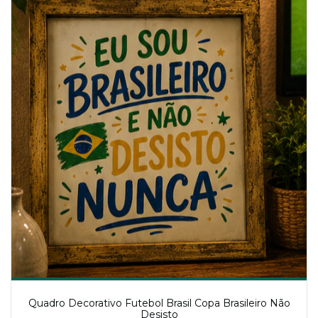
Quadro Decorativo Futebol Brasil Copa Brasileiro Não
Desisto