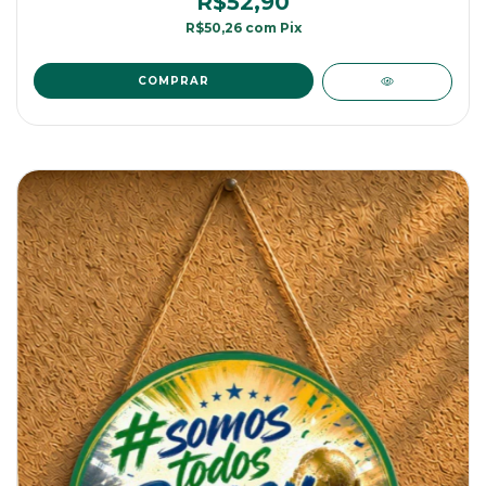
R$52,90
R$50,26
com
Pix