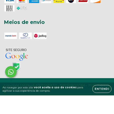
Meios de envio
Copyright J M PILLA ARTESANATO - 17693609000196 - 2026. Todos os
Ao navegar por este site
você aceita o uso de cookies
para
direitos reservados.
ENTENDI
agilizar a sua experiência de compra.