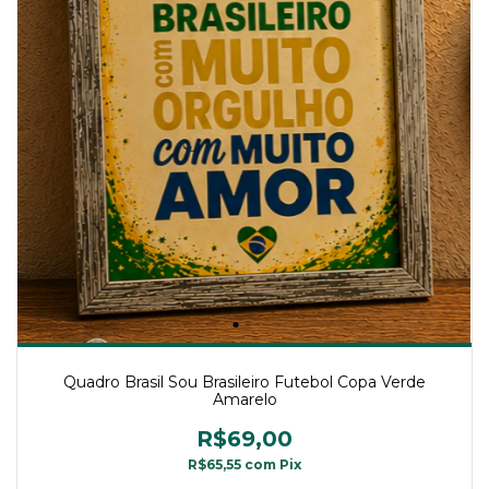
Quadro Brasil Sou Brasileiro Futebol Copa Verde
Amarelo
R$69,00
R$65,55
com
Pix