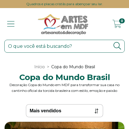
Quadros e placas cristãs para abençoar seu lar.
0
Início
>
Copa do Mundo Brasil
Copa do Mundo Brasil
Decoração Copa do Mundo em MDF para transformar sua casa no
cantinho oficial da torcida brasileira com estilo, emoção e paixão