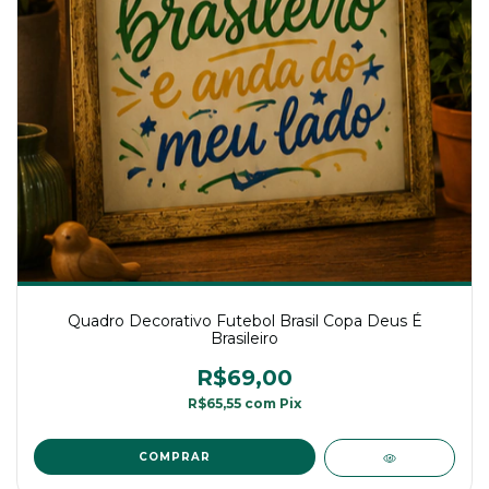
Quadro Decorativo Futebol Brasil Copa Deus É
Brasileiro
R$69,00
R$65,55
com
Pix