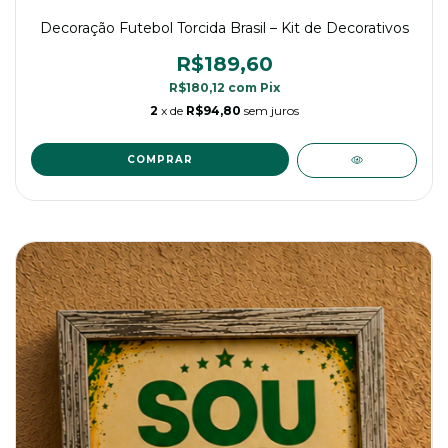
Decoração Futebol Torcida Brasil – Kit de Decorativos
R$189,60
R$180,12
com
Pix
2
x de
R$94,80
sem juros