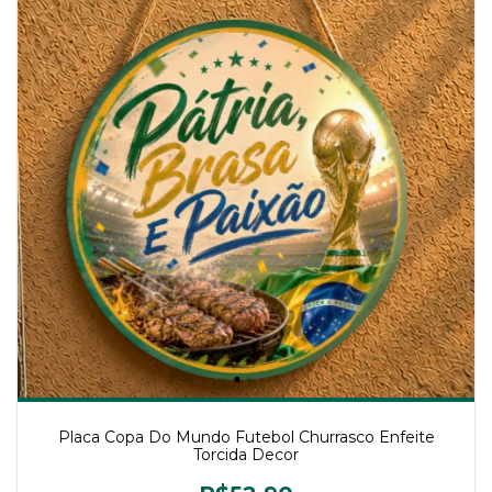
Placa Copa Do Mundo Futebol Churrasco Enfeite
Torcida Decor