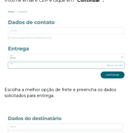
Informe email e CEP e clique em
“Continuar”.
Escolha a melhor opção de frete e preencha os dados
solicitados para entrega.