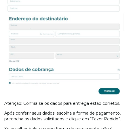
Atenção: Confira se os dados para entrega estão corretos.
Após conferir seus dados, escolha a forma de pagamento,
preencha os dados solicitados e clique em “Fazer Pedido”.
Se escolher boleto como forma de pagamento, não é