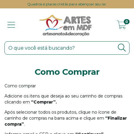
Quadros e placas cristãs para abençoar seu lar.
0
Como Comprar
Como comprar
Adicione os itens que deseja ao seu carrinho de compras
clicando em
“Comprar”.
Após selecionar todos os produtos, clique no ícone de
carrinho de compras na barra acima e clique em
“Finalizar
compra”
.