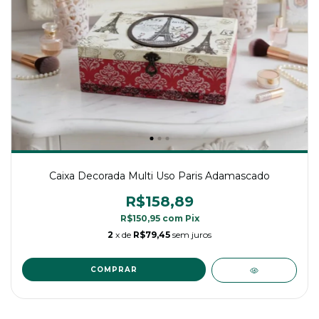
Caixa Decorada Multi Uso Paris Adamascado
R$158,89
R$150,95
com
Pix
2
x de
R$79,45
sem juros