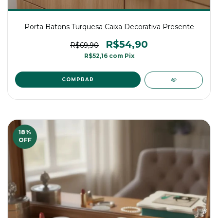
Porta Batons Turquesa Caixa Decorativa Presente
R$54,90
R$69,90
R$52,16
com
Pix
18
%
OFF