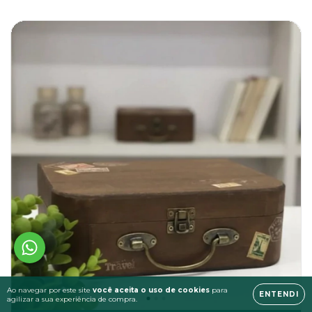
Ao navegar por este site
você aceita o uso de cookies
para
ENTENDI
agilizar a sua experiência de compra.