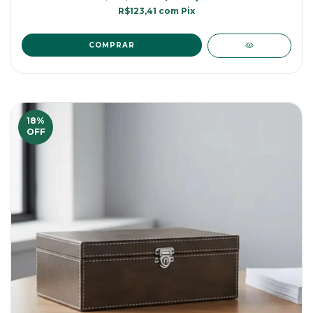
R$123,41
com
Pix
18
%
OFF