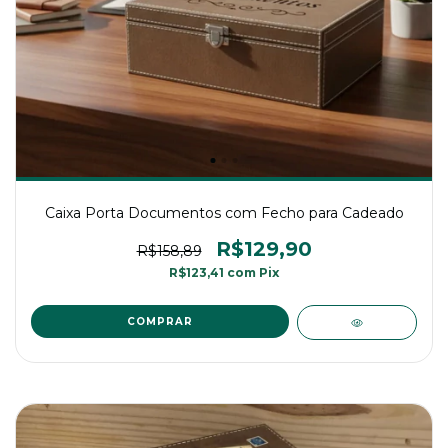
Caixa Porta Documentos com Fecho para Cadeado
R$129,90
R$158,89
R$123,41
com
Pix