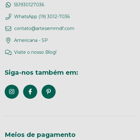
551930127036
WhatsApp (19) 3012-7036
contato@artesemmdf.com
Americana - SP
Visite o nosso Blog!
Siga-nos também em:
Meios de pagamento