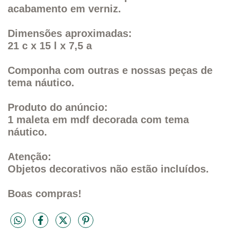
acabamento em verniz.
Dimensões aproximadas:
21 c x 15 l x 7,5 a
Componha com outras e nossas peças de
tema náutico.
Produto do anúncio:
1 maleta em mdf decorada com tema
náutico.
Atenção:
Objetos decorativos não estão incluídos.
Boas compras!