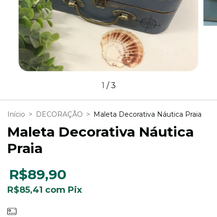
1
/
3
Início
>
DECORAÇÃO
>
Maleta Decorativa Náutica Praia
Maleta Decorativa Náutica
Praia
R$89,90
R$85,41
com
Pix