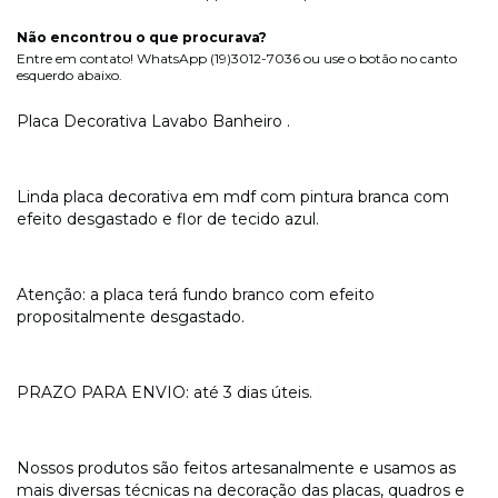
Não encontrou o que procurava?
Entre em contato! WhatsApp (19)3012-7036 ou use o botão no canto
esquerdo abaixo.
Placa Decorativa Lavabo Banheiro .
Linda placa decorativa em mdf com pintura branca com
efeito desgastado e flor de tecido azul.
Atenção: a placa terá fundo branco com efeito
propositalmente desgastado.
PRAZO PARA ENVIO: até 3 dias úteis.
Nossos produtos são feitos artesanalmente e usamos as
mais diversas técnicas na decoração das placas, quadros e