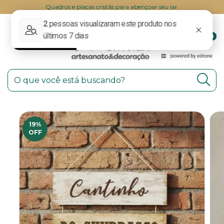
Quadros e placas cristãs para abençoar seu lar.
0
19
%
OFF