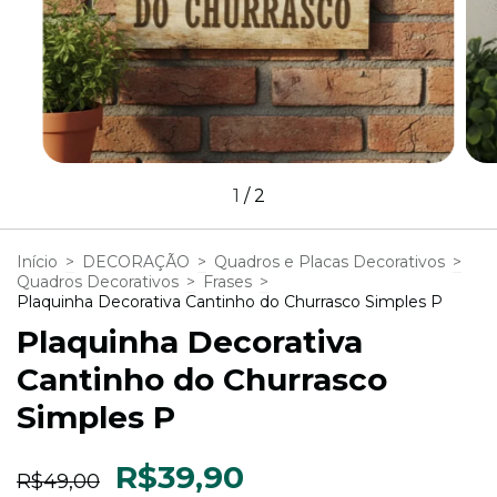
1
/
2
Início
>
DECORAÇÃO
>
Quadros e Placas Decorativos
>
Quadros Decorativos
>
Frases
>
Plaquinha Decorativa Cantinho do Churrasco Simples P
Plaquinha Decorativa
Cantinho do Churrasco
Simples P
R$39,90
R$49,00