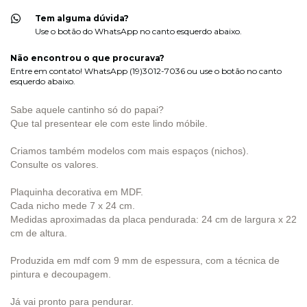
Tem alguma dúvida?
Use o botão do WhatsApp no canto esquerdo abaixo.
Não encontrou o que procurava?
Entre em contato! WhatsApp (19)3012-7036 ou use o botão no canto
esquerdo abaixo.
Sabe aquele cantinho só do papai?
Que tal presentear ele com este lindo móbile.
Criamos também modelos com mais espaços (nichos).
Consulte os valores.
Plaquinha decorativa em MDF.
Cada nicho mede 7 x 24 cm.
Medidas aproximadas da placa pendurada: 24 cm de largura x 22
cm de altura.
Produzida em mdf com 9 mm de espessura, com a técnica de
pintura e decoupagem.
Já vai pronto para pendurar.