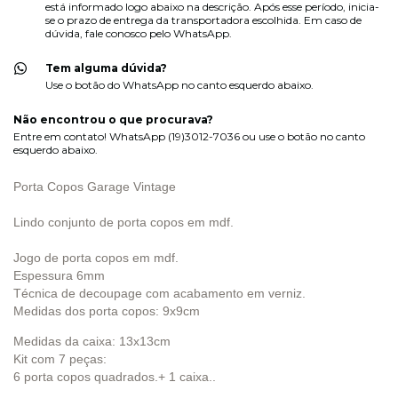
está informado logo abaixo na descrição. Após esse período, inicia-
se o prazo de entrega da transportadora escolhida. Em caso de
dúvida, fale conosco pelo WhatsApp.
Tem alguma dúvida?
Use o botão do WhatsApp no canto esquerdo abaixo.
Não encontrou o que procurava?
Entre em contato! WhatsApp (19)3012-7036 ou use o botão no canto
esquerdo abaixo.
Porta Copos Garage Vintage
Lindo conjunto de porta copos em mdf.
Jogo de porta copos em mdf.
Espessura 6mm
Técnica de decoupage com acabamento em verniz.
Medidas dos porta copos: 9x9cm
Medidas da caixa: 13x13cm
Kit com 7 peças:
6 porta copos quadrados.+ 1 caixa..