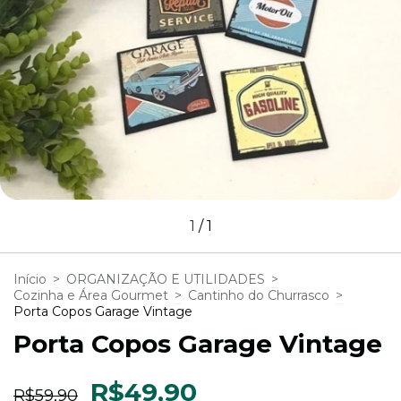
1
/
1
Início
>
ORGANIZAÇÃO E UTILIDADES
>
Cozinha e Área Gourmet
>
Cantinho do Churrasco
>
Porta Copos Garage Vintage
Porta Copos Garage Vintage
R$49,90
R$59,90