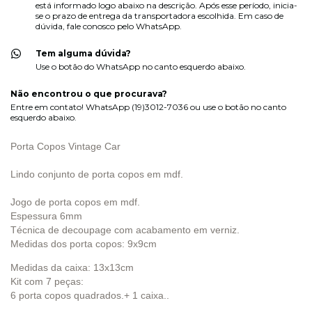
está informado logo abaixo na descrição. Após esse período, inicia-
se o prazo de entrega da transportadora escolhida. Em caso de
dúvida, fale conosco pelo WhatsApp.
Tem alguma dúvida?
Use o botão do WhatsApp no canto esquerdo abaixo.
Não encontrou o que procurava?
Entre em contato! WhatsApp (19)3012-7036 ou use o botão no canto
esquerdo abaixo.
Porta Copos Vintage Car
Lindo conjunto de porta copos em mdf.
Jogo de porta copos em mdf.
Espessura 6mm
Técnica de decoupage com acabamento em verniz.
Medidas dos porta copos: 9x9cm
Medidas da caixa: 13x13cm
Kit com 7 peças:
6 porta copos quadrados.+ 1 caixa..