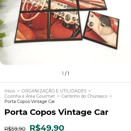
1
/
1
Início
>
ORGANIZAÇÃO E UTILIDADES
>
Cozinha e Área Gourmet
>
Cantinho do Churrasco
>
Porta Copos Vintage Car
Porta Copos Vintage Car
R$49,90
R$59,90