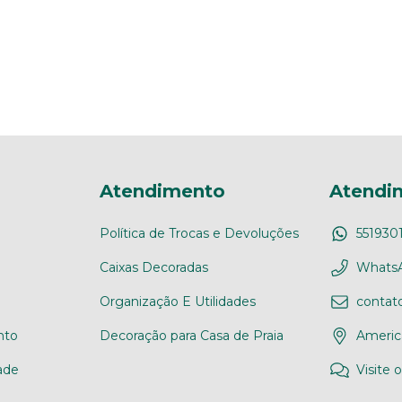
Atendimento
Atendi
Política de Trocas e Devoluções
551930
Caixas Decoradas
WhatsA
Organização E Utilidades
conta
nto
Decoração para Casa de Praia
Americ
ade
Visite 