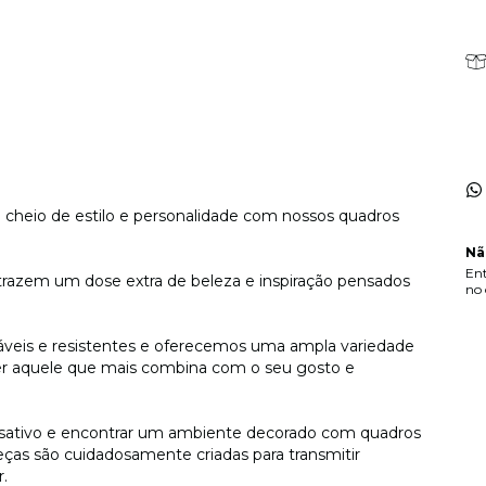
cheio de estilo e personalidade com nossos quadros
Nã
Ent
trazem um dose extra de beleza e inspiração pensados
no 
uráveis e resistentes e oferecemos uma ampla variedade
her aquele que mais combina com o seu gosto e
sativo e encontrar um ambiente decorado com quadros
eças são cuidadosamente criadas para transmitir
r.