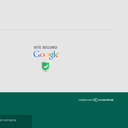
 de compra.