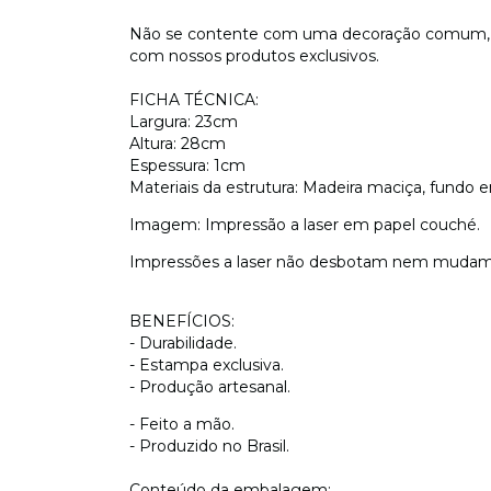
Não se contente com uma decoração comum, e
com nossos produtos exclusivos.
FICHA TÉCNICA:
Largura: 23cm
Altura: 28cm
Espessura: 1cm
Materiais da estrutura: Madeira maciça, fundo e
Imagem: Impressão a laser em papel couché.
Impressões a laser não desbotam nem mudam 
BENEFÍCIOS:
- Durabilidade.
- Estampa exclusiva.
- Produção artesanal.
- Feito a mão.
- Produzido no Brasil.
Conteúdo da embalagem: