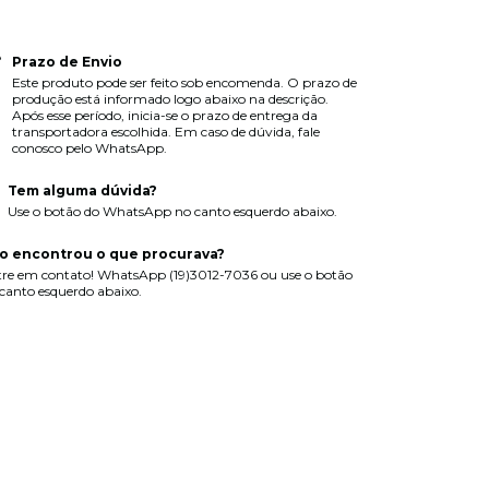
Prazo de Envio
Este produto pode ser feito sob encomenda. O prazo de
produção está informado logo abaixo na descrição.
Após esse período, inicia-se o prazo de entrega da
transportadora escolhida. Em caso de dúvida, fale
conosco pelo WhatsApp.
Tem alguma dúvida?
Use o botão do WhatsApp no canto esquerdo abaixo.
o encontrou o que procurava?
re em contato! WhatsApp (19)3012-7036 ou use o botão
canto esquerdo abaixo.