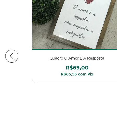
fio Aceito
Quadro O Amor É A Resposta
R$69,00
R$65,55
com
Pix