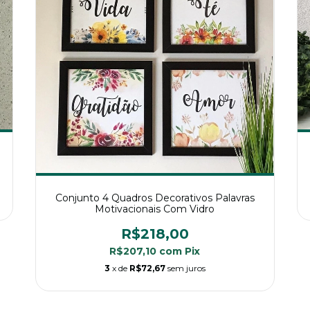
Conjunto 4 Quadros Decorativos Palavras
Motivacionais Com Vidro
R$218,00
R$207,10
com
Pix
3
x de
R$72,67
sem juros