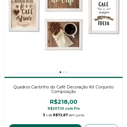
Quadros Cantinho do Café Decoração Kit Conjunto
Composição
R$218,00
R$207,10
com
Pix
3
x de
R$72,67
sem juros