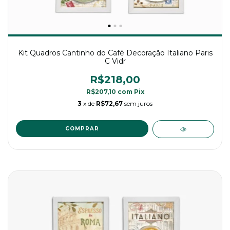
Kit Quadros Cantinho do Café Decoração Italiano Paris
C Vidr
R$218,00
R$207,10
com
Pix
3
x de
R$72,67
sem juros