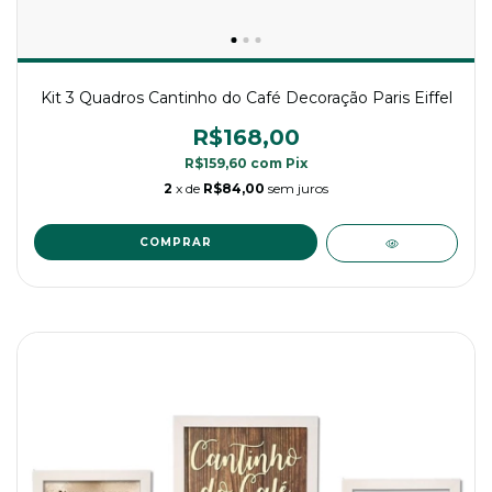
Kit 3 Quadros Cantinho do Café Decoração Paris Eiffel
R$168,00
R$159,60
com
Pix
2
x de
R$84,00
sem juros