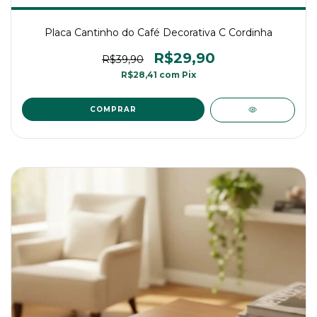
Placa Cantinho do Café Decorativa C Cordinha
R$29,90
R$39,90
R$28,41
com
Pix