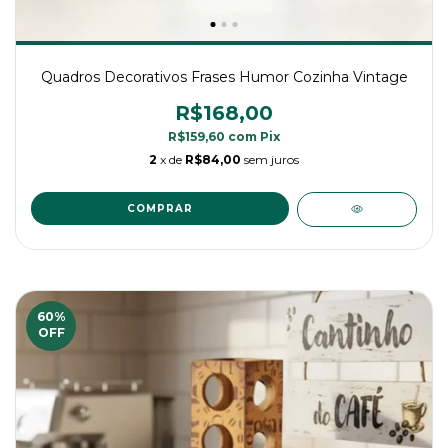
Quadros Decorativos Frases Humor Cozinha Vintage
R$168,00
R$159,60
com
Pix
2
x de
R$84,00
sem juros
60
%
OFF